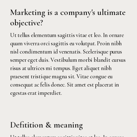
Marketing is a company's ultimate
objective?
Ut tellus elementum sagittis vitae et leo. In ornare
quam viverra orci sagittis eu volutpat. Proin nibh
nisl condimentum id venenatis. Scelerisque purus
semper eget duis. Vestibulum morbi blandit cursus
risus at ultrices mi tempus. Eget aliquet nibh
praesent tristique magna sit. Vitae congue eu
consequat ac felis donec. Sit amet est placerat in
egestas erat imperdiet.
Defitition & meaning