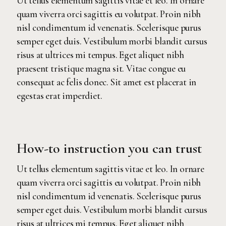
Ut tellus elementum sagittis vitae et leo. In ornare
quam viverra orci sagittis eu volutpat. Proin nibh
nisl condimentum id venenatis. Scelerisque purus
semper eget duis. Vestibulum morbi blandit cursus
risus at ultrices mi tempus. Eget aliquet nibh
praesent tristique magna sit. Vitae congue eu
consequat ac felis donec. Sit amet est placerat in
egestas erat imperdiet.
How-to instruction you can trust
Ut tellus elementum sagittis vitae et leo. In ornare
quam viverra orci sagittis eu volutpat. Proin nibh
nisl condimentum id venenatis. Scelerisque purus
semper eget duis. Vestibulum morbi blandit cursus
risus at ultrices mi tempus. Eget aliquet nibh