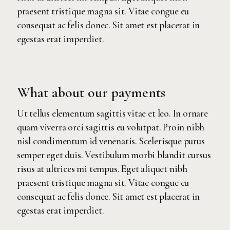
praesent tristique magna sit. Vitae congue eu
consequat ac felis donec. Sit amet est placerat in
egestas erat imperdiet.
What about our payments
Ut tellus elementum sagittis vitae et leo. In ornare
quam viverra orci sagittis eu volutpat. Proin nibh
nisl condimentum id venenatis. Scelerisque purus
semper eget duis. Vestibulum morbi blandit cursus
risus at ultrices mi tempus. Eget aliquet nibh
praesent tristique magna sit. Vitae congue eu
consequat ac felis donec. Sit amet est placerat in
egestas erat imperdiet.