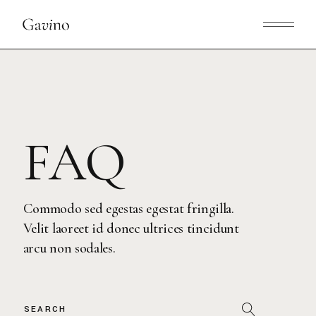
FAQ
Commodo sed egestas egestat fringilla.
Velit laoreet id donec ultrices tincidunt
arcu non sodales.