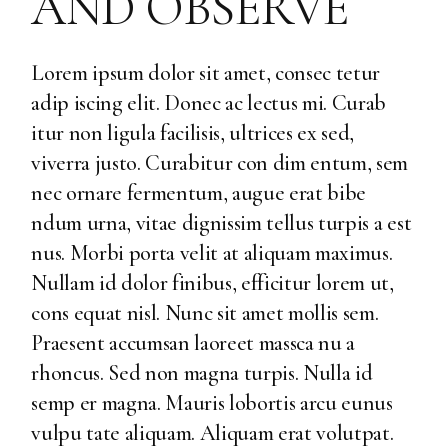
AND OBSERVE
Lorem ipsum dolor sit amet, consec tetur
adip iscing elit. Donec ac lectus mi. Curab
itur non ligula facilisis, ultrices ex sed,
viverra justo. Curabitur con dim entum, sem
nec ornare fermentum, augue erat bibe
ndum urna, vitae dignissim tellus turpis a est
nus. Morbi porta velit at aliquam maximus.
Nullam id dolor finibus, efficitur lorem ut,
cons equat nisl. Nunc sit amet mollis sem.
Praesent accumsan laoreet massca nu a
rhoncus. Sed non magna turpis. Nulla id
semp er magna. Mauris lobortis arcu eunus
vulpu tate aliquam. Aliquam erat volutpat.