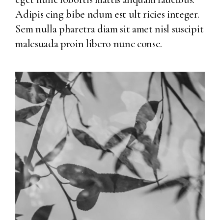
Adipis cing bibe ndum est ult ricies integer.
Sem nulla pharetra diam sit amet nisl suscipit
malesuada proin libero nunc conse.