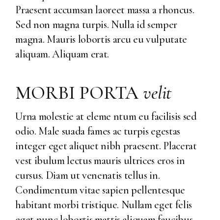
Praesent accumsan laoreet massa a rhoncus.
Sed non magna turpis. Nulla id semper
magna. Mauris lobortis arcu eu vulputate
aliquam. Aliquam erat.
MORBI PORTA
velit
Urna molestie at eleme ntum eu facilisis sed
odio. Male suada fames ac turpis egestas
integer eget aliquet nibh praesent. Placerat
vest ibulum lectus mauris ultrices eros in
cursus. Diam ut venenatis tellus in.
Condimentum vitae sapien pellentesque
habitant morbi tristique. Nullam eget felis
eget nunc lobortis mattis aliquam faucibus.