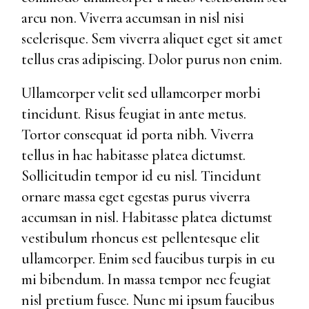
arcu non. Viverra accumsan in nisl nisi
scelerisque. Sem viverra aliquet eget sit amet
tellus cras adipiscing. Dolor purus non enim.
Ullamcorper velit sed ullamcorper morbi
tincidunt. Risus feugiat in ante metus.
Tortor consequat id porta nibh. Viverra
tellus in hac habitasse platea dictumst.
Sollicitudin tempor id eu nisl. Tincidunt
ornare massa eget egestas purus viverra
accumsan in nisl. Habitasse platea dictumst
vestibulum rhoncus est pellentesque elit
ullamcorper. Enim sed faucibus turpis in eu
mi bibendum. In massa tempor nec feugiat
nisl pretium fusce. Nunc mi ipsum faucibus