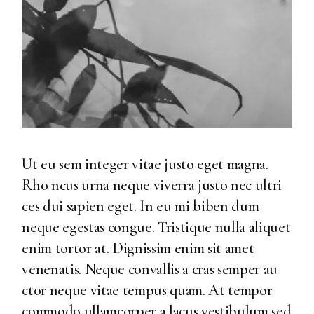
Ut eu sem integer vitae justo eget magna.
Rho ncus urna neque viverra justo nec ultri
ces dui sapien eget. In eu mi biben dum
neque egestas congue. Tristique nulla aliquet
enim tortor at. Dignissim enim sit amet
venenatis. Neque convallis a cras semper au
ctor neque vitae tempus quam. At tempor
commodo ullamcorper a lacus vestibulum sed