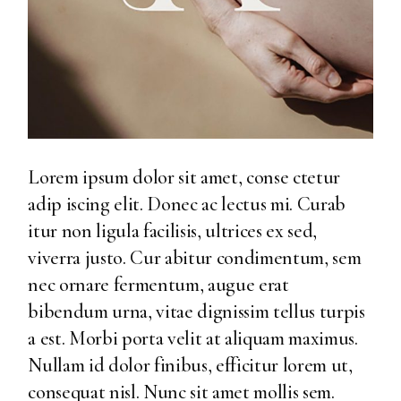
Lorem ipsum dolor sit amet, conse ctetur
adip iscing elit. Donec ac lectus mi. Curab
itur non ligula facilisis, ultrices ex sed,
viverra justo. Cur abitur condimentum, sem
nec ornare fermentum, augue erat
bibendum urna, vitae dignissim tellus turpis
a est. Morbi porta velit at aliquam maximus.
Nullam id dolor finibus, efficitur lorem ut,
consequat nisl. Nunc sit amet mollis sem.