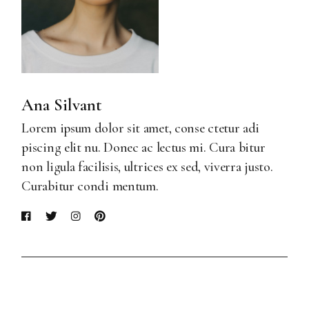
Ana Silvant
Lorem ipsum dolor sit amet, conse ctetur adi
piscing elit nu. Donec ac lectus mi. Cura bitur
non ligula facilisis, ultrices ex sed, viverra justo.
Curabitur condi mentum.