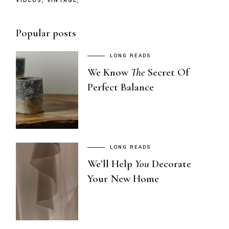
VIDEOS
VINTAGE
Popular posts
LONG READS
We Know
The
Secret Of
Perfect Balance
LONG READS
We’ll Help
You
Decorate
Your New Home