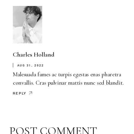
Charles Holland
AUG 31, 2022
Malesuada fames ac turpis egestas enas pharetra
convallis. Cras pulvinar mattis nunc sed blandit.
REPLY
POST COMMENT