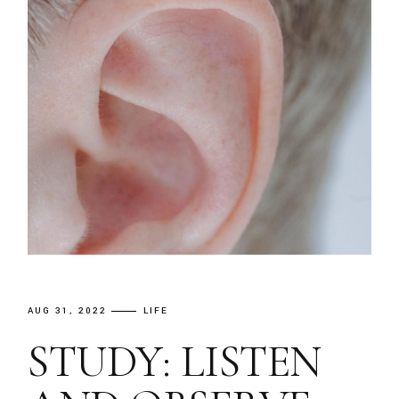
AUG 31, 2022
LIFE
STUDY: LISTEN