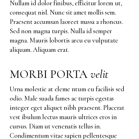
Nullam id dolor finibus, efficitur lorem ut,
consequat nisl. Nunc sit amet mollis sem.
Praesent accumsan laoreet massa a rhoncus.
Sed non magna turpis. Nulla id semper
magna. Mauris lobortis arcu eu vulputate
aliquam. Aliquam erat.
MORBI PORTA
velit
Urna molestie at eleme ntum eu facilisis sed
odio. Male suada fames ac turpis egestas
integer eget aliquet nibh praesent. Placerat
vest ibulum lectus mauris ultrices eros in
cursus. Diam ut venenatis tellus in.
Condimentum vitae sapien pellentesque