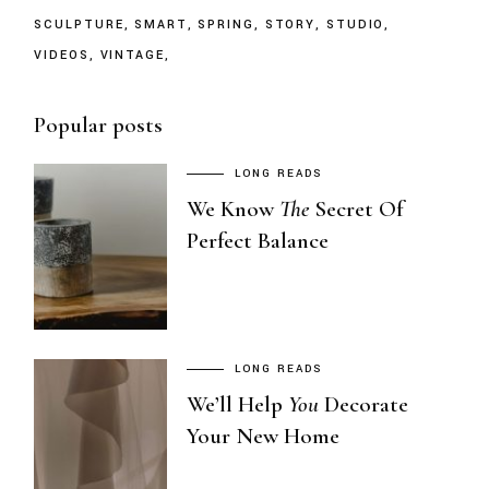
SCULPTURE
SMART
SPRING
STORY
STUDIO
VIDEOS
VINTAGE
Popular posts
LONG READS
We Know
The
Secret Of
Perfect Balance
LONG READS
We’ll Help
You
Decorate
Your New Home