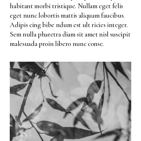
habitant morbi tristique. Nullam eget felis
eget nunc lobortis mattis aliquam faucibus.
Adipis cing bibe ndum est ult ricies integer.
Sem nulla pharetra diam sit amet nisl suscipit
malesuada proin libero nunc conse.