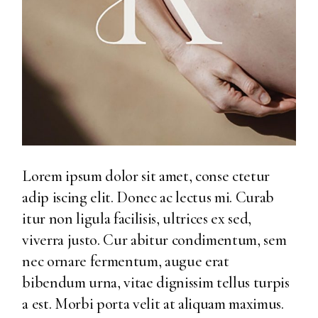
Lorem ipsum dolor sit amet, conse ctetur
adip iscing elit. Donec ac lectus mi. Curab
itur non ligula facilisis, ultrices ex sed,
viverra justo. Cur abitur condimentum, sem
nec ornare fermentum, augue erat
bibendum urna, vitae dignissim tellus turpis
a est. Morbi porta velit at aliquam maximus.