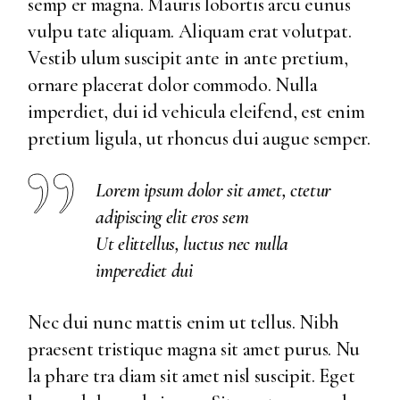
semp er magna. Mauris lobortis arcu eunus
vulpu tate aliquam. Aliquam erat volutpat.
Vestib ulum suscipit ante in ante pretium,
ornare placerat dolor commodo. Nulla
imperdiet, dui id vehicula eleifend, est enim
pretium ligula, ut rhoncus dui augue semper.
Lorem ipsum dolor sit amet, ctetur
adipiscing elit eros sem
Ut elittellus, luctus nec nulla
imperediet dui
Nec dui nunc mattis enim ut tellus. Nibh
praesent tristique magna sit amet purus. Nu
la phare tra diam sit amet nisl suscipit. Eget