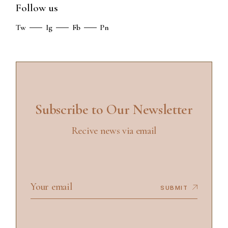
Follow us
Tw
Ig
Fb
Pn
Subscribe to Our Newsletter
Recive news via email
SUBMIT