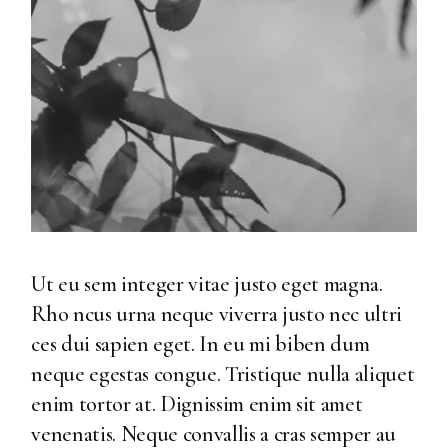
Ut eu sem integer vitae justo eget magna.
Rho ncus urna neque viverra justo nec ultri
ces dui sapien eget. In eu mi biben dum
neque egestas congue. Tristique nulla aliquet
enim tortor at. Dignissim enim sit amet
venenatis. Neque convallis a cras semper au