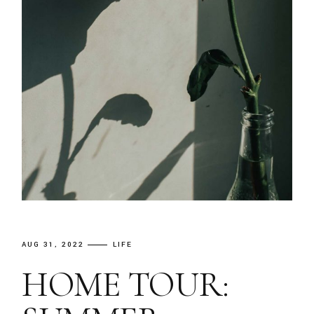
AUG 31, 2022
LIFE
HOME TOUR: