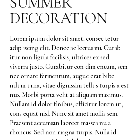
SUMMER
DECORATION
Lorem ipsum dolor sit amet, consec tetur
adip iscing elit. Donec ac lectus mi. Curab
itur non ligula facilisis, ultrices ex sed,
viverra justo. Curabitur con dim entum, sem
nec ornare fermentum, augue erat bibe
ndum urna, vitae dignissim tellus turpis a est
nus. Morbi porta velit at aliquam maximus.
Nullam id dolor finibus, efficitur lorem ut,
cons equat nisl. Nunc sit amet mollis sem.
Praesent accumsan laoreet massca nu a
rhoncus. Sed non magna turpis. Nulla id