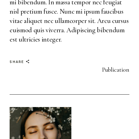
mi bibendum. In massa tempor nec feugiat
nisl pretium fusce. Nunc mi ipsum faucibus
vitae aliquet nec ullamcorper sit. Arcu cursus
euismod quis viverra. Adipiscing bibendum
est ultricies integer.
SHARE
Publication