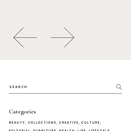
Categories
BEAUTY
COLLECTIONS
CREATIVE
CULTURE
EDITORIAL
FURNITURE
HEALTH
LIFE
LIFESTYLE