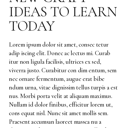
IDEAS TO LEARN
TODAY
Lorem ipsum dolor sit amet, consec tetur
adip iscing elit. Donec ac lectus mi. Curab
itur non ligula facilisis, ultrices ex sed,
viverra justo. Curabitur con dim entum, sem
nec ornare fermentum, augue erat bibe
ndum urna, vitae dignissim tellus turpis a est
nus. Morbi porta velit at aliquam maximus.
Nullam id dolor finibus, efficitur lorem ut,
cons equat nisl. Nunc sit amet mollis sem.
Praesent accumsan laoreet massca nu a