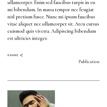
ullamcorper. Enim sed faucibus turpis in eu
mi bibendum. In massa tempor nec feugiat
nisl pretium fusce. Nunc mi ipsum faucibus
vitae aliquet nec ullamcorper sit. Arcu cursus
euismod quis viverra. Adipiscing bibendum
est ultricies integer.
SHARE
Publication