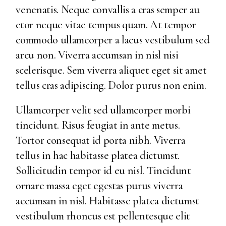
venenatis. Neque convallis a cras semper au
ctor neque vitae tempus quam. At tempor
commodo ullamcorper a lacus vestibulum sed
arcu non. Viverra accumsan in nisl nisi
scelerisque. Sem viverra aliquet eget sit amet
tellus cras adipiscing. Dolor purus non enim.
Ullamcorper velit sed ullamcorper morbi
tincidunt. Risus feugiat in ante metus.
Tortor consequat id porta nibh. Viverra
tellus in hac habitasse platea dictumst.
Sollicitudin tempor id eu nisl. Tincidunt
ornare massa eget egestas purus viverra
accumsan in nisl. Habitasse platea dictumst
vestibulum rhoncus est pellentesque elit