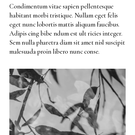
Condimentum vitae sapien pellentesque
habitant morbi tristique. Nullam eget felis
eget nunc lobortis mattis aliquam faucibus.
Adipis cing bibe ndum est ult ricies integer.
Sem nulla pharetra diam sit amet nisl suscipit
malesuada proin libero nunc conse.