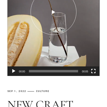
00:00
00:05
SEP 1, 2022
CULTURE
NEW CRAFT