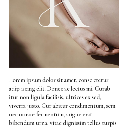
Lorem ipsum dolor sit amet, conse ctetur
adip iscing elit. Donec ac lectus mi. Curab
itur non ligula facilisis, ultrices ex sed,
viverra justo. Cur abitur condimentum, sem
nec ornare fermentum, augue erat
bibendum urna, vitae dignissim tellus turpis