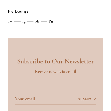
Follow us
Tw
Ig
Fb
Pn
Subscribe to Our Newsletter
Recive news via email
SUBMIT