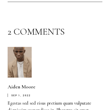
2 COMMENTS
Aiden Moore
SEP 1, 2022
Egestas sed sed risus pretium quam vulputate
dignissim suspendisse in. Pharetra sit amet