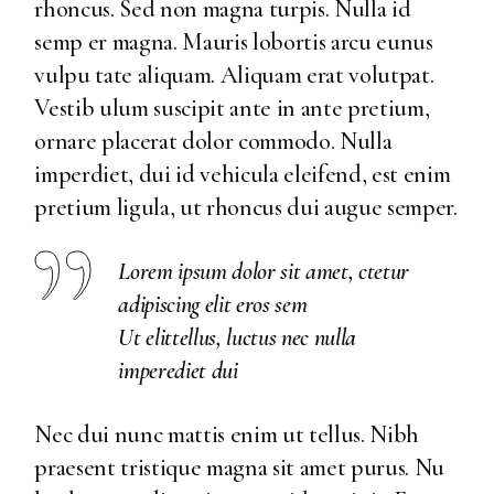
rhoncus. Sed non magna turpis. Nulla id
semp er magna. Mauris lobortis arcu eunus
vulpu tate aliquam. Aliquam erat volutpat.
Vestib ulum suscipit ante in ante pretium,
ornare placerat dolor commodo. Nulla
imperdiet, dui id vehicula eleifend, est enim
pretium ligula, ut rhoncus dui augue semper.
Lorem ipsum dolor sit amet, ctetur
adipiscing elit eros sem
Ut elittellus, luctus nec nulla
imperediet dui
Nec dui nunc mattis enim ut tellus. Nibh
praesent tristique magna sit amet purus. Nu