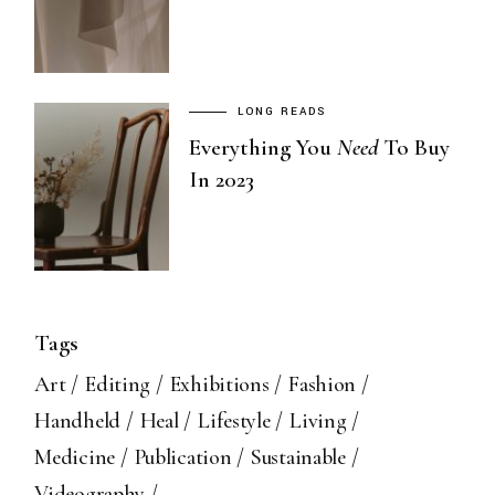
LONG READS
Everything You
Need
To Buy
In 2023
Tags
Art
Editing
Exhibitions
Fashion
Handheld
Heal
Lifestyle
Living
Medicine
Publication
Sustainable
Videography