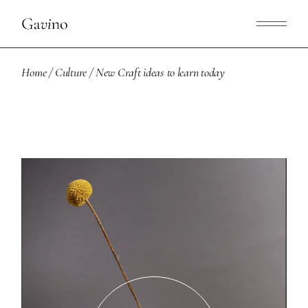
Home
Culture
New Craft ideas to learn today
Video
Player