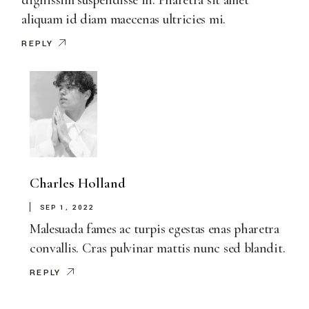
aliquam id diam maecenas ultricies mi.
REPLY
Charles Holland
SEP 1, 2022
Malesuada fames ac turpis egestas enas pharetra
convallis. Cras pulvinar mattis nunc sed blandit.
REPLY