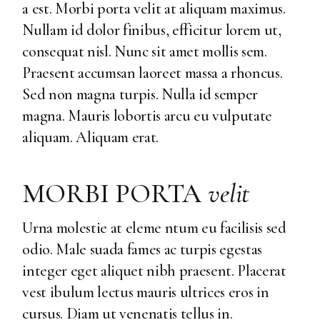
a est. Morbi porta velit at aliquam maximus.
Nullam id dolor finibus, efficitur lorem ut,
consequat nisl. Nunc sit amet mollis sem.
Praesent accumsan laoreet massa a rhoncus.
Sed non magna turpis. Nulla id semper
magna. Mauris lobortis arcu eu vulputate
aliquam. Aliquam erat.
MORBI PORTA
velit
Urna molestie at eleme ntum eu facilisis sed
odio. Male suada fames ac turpis egestas
integer eget aliquet nibh praesent. Placerat
vest ibulum lectus mauris ultrices eros in
cursus. Diam ut venenatis tellus in.