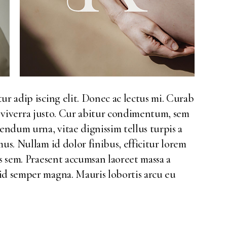
ur adip iscing elit. Donec ac lectus mi. Curab
ed, viverra justo. Cur abitur condimentum, sem
ndum urna, vitae dignissim tellus turpis a
us. Nullam id dolor finibus, efficitur lorem
is sem. Praesent accumsan laoreet massa a
id semper magna. Mauris lobortis arcu eu