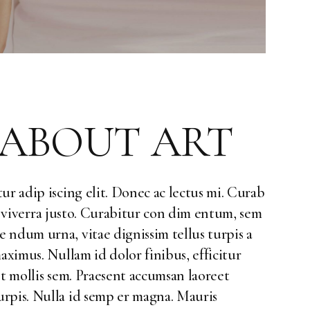
Landing
 ABOUT ART
ur adip iscing elit. Donec ac lectus mi. Curab
ed, viverra justo. Curabitur con dim entum, sem
 ndum urna, vitae dignissim tellus turpis a
aximus. Nullam id dolor finibus, efficitur
et mollis sem. Praesent accumsan laoreet
rpis. Nulla id semp er magna. Mauris