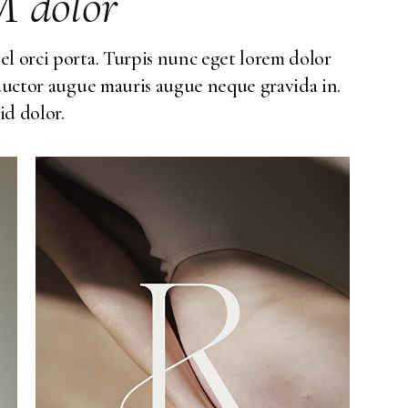
UM
dolor
el orci porta. Turpis nunc eget lorem dolor
 auctor augue mauris augue neque gravida in.
id dolor.