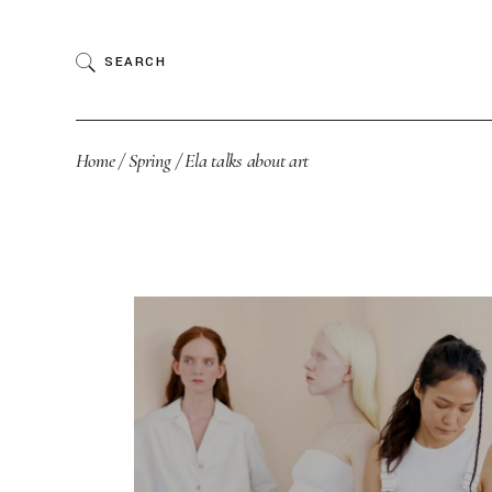
SEARCH
Home
Spring
Ela talks about art