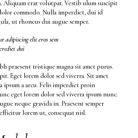
. Aliquam erat volutpat. Vestib ulum suscipit
 dolor commodo. Nulla imperdiet, dui id
gula, ut rhoncus dui augue semper.
r adipiscing elit eros sem
perediet dui
bh praesent tristique magna sit amet purus.
ipit. Eget lorem dolor sed viverra. Sit amet
a ipsum a arcu. Felis imperdiet proin
nunc eget lorem dolor sed viverra ipsum nunc.
 augue neque gravida in. Praesent semper
efficitur lorem ut, consequat nisl.