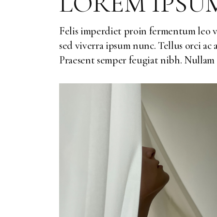
LOREM IPS
Felis imperdiet proin fermentum leo v
sed viverra ipsum nunc. Tellus orci ac
Praesent semper feugiat nibh. Nullam 