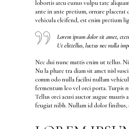
lobortis arcu eunus vulpu tate aliquam
ante in ante pretium, ornare placerat
vehicula eleifend, est enim pretium li
Lorem ipsum dolor sit amet, ctetu
Ut elittellus, luctus nec nulla im
Nec dui nunc mattis enim ut tellus. Ni
Nu la phare tra diam sit amet nisl susc
comm odo nulla facilisi nullam vehicul
fermentum leo vel orci porta. Turpis 
Tellus orci acusi auctor augue mauris
feugiat nibh. Nullam id dolor finibus, 