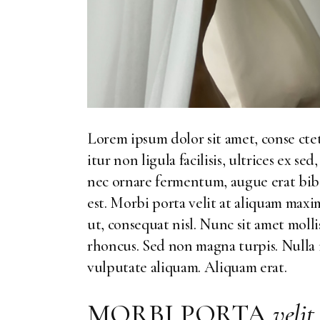
Lorem ipsum dolor sit amet, conse ctet
itur non ligula facilisis, ultrices ex s
nec ornare fermentum, augue erat bibe
est. Morbi porta velit at aliquam maxim
ut, consequat nisl. Nunc sit amet moll
rhoncus. Sed non magna turpis. Nulla 
vulputate aliquam. Aliquam erat.
MORBI PORTA
velit