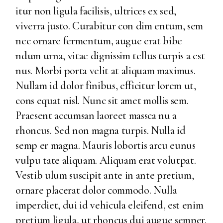
itur non ligula facilisis, ultrices ex sed,
viverra justo. Curabitur con dim entum, sem
nec ornare fermentum, augue erat bibe
ndum urna, vitae dignissim tellus turpis a est
nus. Morbi porta velit at aliquam maximus.
Nullam id dolor finibus, efficitur lorem ut,
cons equat nisl. Nunc sit amet mollis sem.
Praesent accumsan laoreet massca nu a
rhoncus. Sed non magna turpis. Nulla id
semp er magna. Mauris lobortis arcu eunus
vulpu tate aliquam. Aliquam erat volutpat.
Vestib ulum suscipit ante in ante pretium,
ornare placerat dolor commodo. Nulla
imperdiet, dui id vehicula eleifend, est enim
pretium ligula, ut rhoncus dui augue semper.