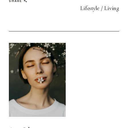
SHARE
Lifestyle
Living