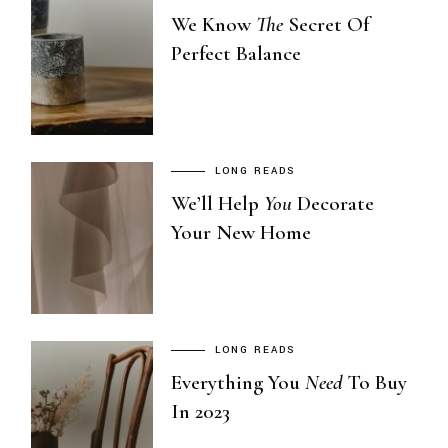
We Know
The
Secret Of
Perfect Balance
LONG READS
We’ll Help
You
Decorate
Your New Home
LONG READS
Everything You
Need
To Buy
In 2023