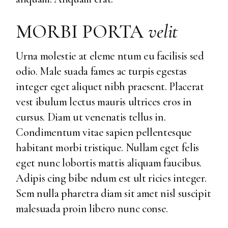
MORBI PORTA
velit
Urna molestie at eleme ntum eu facilisis sed
odio. Male suada fames ac turpis egestas
integer eget aliquet nibh praesent. Placerat
vest ibulum lectus mauris ultrices eros in
cursus. Diam ut venenatis tellus in.
Condimentum vitae sapien pellentesque
habitant morbi tristique. Nullam eget felis
eget nunc lobortis mattis aliquam faucibus.
Adipis cing bibe ndum est ult ricies integer.
Sem nulla pharetra diam sit amet nisl suscipit
malesuada proin libero nunc conse.