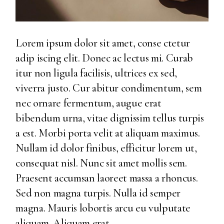
Lorem ipsum dolor sit amet, conse ctetur
adip iscing elit. Donec ac lectus mi. Curab
itur non ligula facilisis, ultrices ex sed,
viverra justo. Cur abitur condimentum, sem
nec ornare fermentum, augue erat
bibendum urna, vitae dignissim tellus turpis
a est. Morbi porta velit at aliquam maximus.
Nullam id dolor finibus, efficitur lorem ut,
consequat nisl. Nunc sit amet mollis sem.
Praesent accumsan laoreet massa a rhoncus.
Sed non magna turpis. Nulla id semper
magna. Mauris lobortis arcu eu vulputate
aliquam. Aliquam erat.