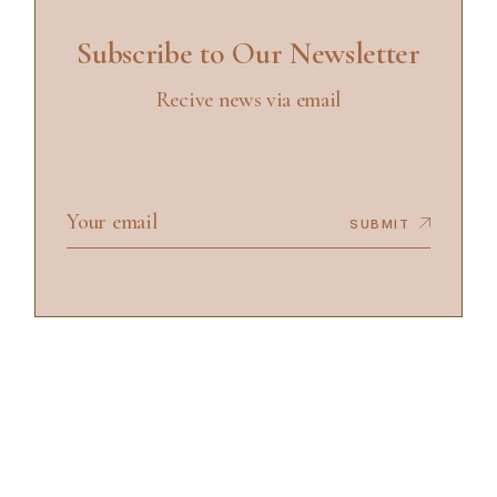
Subscribe to Our Newsletter
Recive news via email
SUBMIT