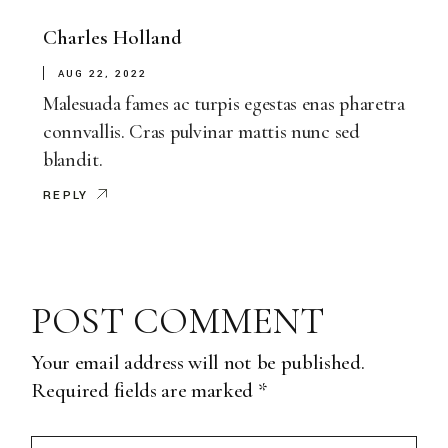
Charles Holland
AUG 22, 2022
Malesuada fames ac turpis egestas enas pharetra
connvallis. Cras pulvinar mattis nunc sed
blandit.
REPLY
POST COMMENT
Your email address will not be published.
Required fields are marked
*