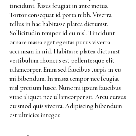
tincidunt. Risus feugiat in ante metus.
Tortor consequat id porta nibh. Viverra
tellus in hac habitasse platea dictumst.
Sollicitudin tempor id eu nisl. Tincidunt
ornare massa eget egestas purus viverra
accumsan in nisl. Habitasse platea dictumst
vestibulum rhoncus est pellentesque elit
ullamcorper. Enim sed faucibus turpis in eu
mi bibendum. In massa tempor nec feugiat
nisl pretium fusce. Nunc mi ipsum faucibus
vitae aliquet nec ullamcorper sit. Arcu cursus
euismod quis viverra. Adipiscing bibendum
est ultricies integer.