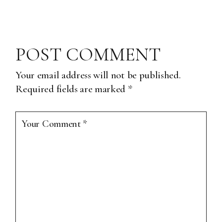
POST COMMENT
Your email address will not be published.
Required fields are marked
*