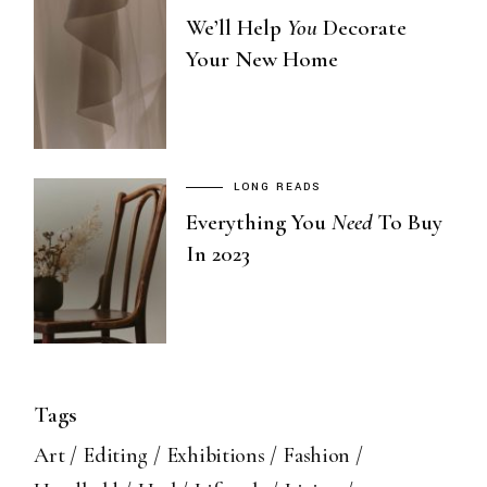
We’ll Help
You
Decorate
Your New Home
LONG READS
Everything You
Need
To Buy
In 2023
Tags
Art
Editing
Exhibitions
Fashion