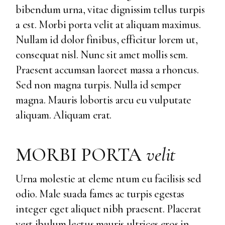
bibendum urna, vitae dignissim tellus turpis
a est. Morbi porta velit at aliquam maximus.
Nullam id dolor finibus, efficitur lorem ut,
consequat nisl. Nunc sit amet mollis sem.
Praesent accumsan laoreet massa a rhoncus.
Sed non magna turpis. Nulla id semper
magna. Mauris lobortis arcu eu vulputate
aliquam. Aliquam erat.
MORBI PORTA
velit
Urna molestie at eleme ntum eu facilisis sed
odio. Male suada fames ac turpis egestas
integer eget aliquet nibh praesent. Placerat
vest ibulum lectus mauris ultrices eros in