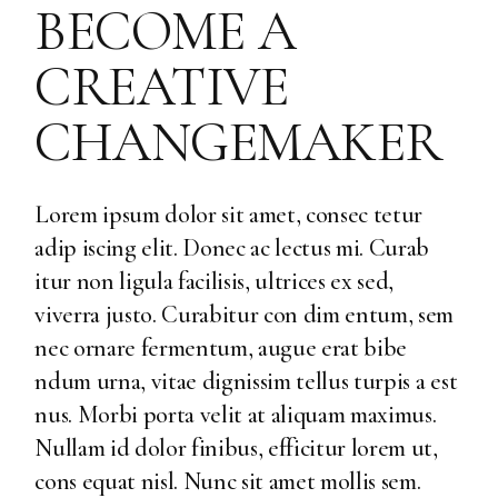
BECOME A
CREATIVE
CHANGEMAKER
Lorem ipsum dolor sit amet, consec tetur
adip iscing elit. Donec ac lectus mi. Curab
itur non ligula facilisis, ultrices ex sed,
viverra justo. Curabitur con dim entum, sem
nec ornare fermentum, augue erat bibe
ndum urna, vitae dignissim tellus turpis a est
nus. Morbi porta velit at aliquam maximus.
Nullam id dolor finibus, efficitur lorem ut,
cons equat nisl. Nunc sit amet mollis sem.