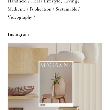
Handheld
Heal
Lifestyle
Living
Medicine
Publication
Sustainable
Videography
Instagram