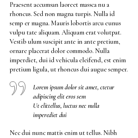
Praesent accumsan laoreet massca nu a
rhoncus. Sed non magna turpis. Nulla id
semp er magna. Mauris lobortis arcu eunus
vulpu tate aliquam. Aliquam erat volutpat.
Vestib ulum suscipit ante in ante pretium,
ornare placerat dolor commodo. Nulla
imperdiet, dui id vehicula eleifend, est enim
pretium ligula, ut rhoncus dui augue semper.
Lorem ipsum dolor sit amet, ctetur
adipiscing elit eros sem
Ut elittellus, luctus nec nulla
imperediet dui
Nec dui nunc mattis enim ut tellus. Nibh