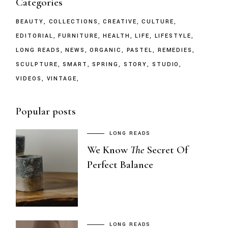
Categories
BEAUTY
COLLECTIONS
CREATIVE
CULTURE
EDITORIAL
FURNITURE
HEALTH
LIFE
LIFESTYLE
LONG READS
NEWS
ORGANIC
PASTEL
REMEDIES
SCULPTURE
SMART
SPRING
STORY
STUDIO
VIDEOS
VINTAGE
Popular posts
LONG READS
We Know
The
Secret Of
Perfect Balance
LONG READS