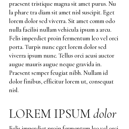
praesent tristique magna sit amet purus. Nu
la phare tra diam sit amet nisl suscipit. Eget
lorem dolor sed viverra. Sit amet comm odo
nulla facilisi nullam vehicula ipsum a arcu.
Felis imperdiet proin fermentum leo vel orci
porta. Turpis nunc eget lorem dolor sed
viverra ipsum nunc. Tellus orci acusi auctor
augue mauris augue neque gravida in.
Praesent semper feugiat nibh. Nullam id
dolor finibus, efficitur lorem ut, consequat
nisl.
LOREM IPSUM
dolor
Felis imperdiet proin fermentum leo vel orci