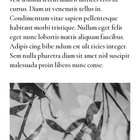
cursus. Diam ut venenatis tellus in.
Condimentum vitae sapien pellentesque
habitant morbi tristique. Nullam eget felis
eget nunc lobortis mattis aliquam faucibus.
Adipis cing bibe ndum est ult ricies integer.
Sem nulla pharetra diam sit amet nisl suscipit
malesuada proin libero nunc conse.