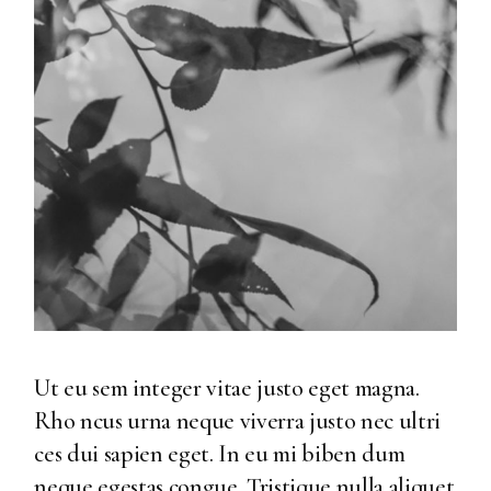
Ut eu sem integer vitae justo eget magna.
Rho ncus urna neque viverra justo nec ultri
ces dui sapien eget. In eu mi biben dum
neque egestas congue. Tristique nulla aliquet