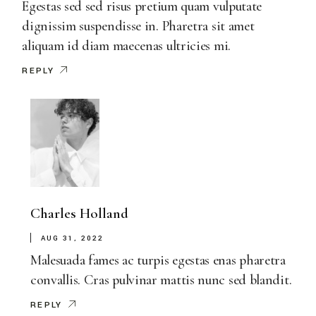
Egestas sed sed risus pretium quam vulputate
dignissim suspendisse in. Pharetra sit amet
aliquam id diam maecenas ultricies mi.
REPLY
Charles Holland
AUG 31, 2022
Malesuada fames ac turpis egestas enas pharetra
convallis. Cras pulvinar mattis nunc sed blandit.
REPLY