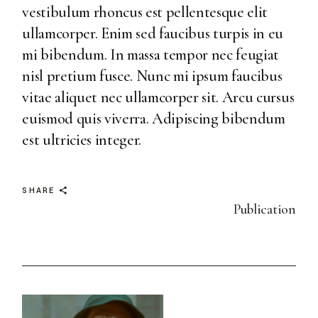
vestibulum rhoncus est pellentesque elit
ullamcorper. Enim sed faucibus turpis in eu
mi bibendum. In massa tempor nec feugiat
nisl pretium fusce. Nunc mi ipsum faucibus
vitae aliquet nec ullamcorper sit. Arcu cursus
euismod quis viverra. Adipiscing bibendum
est ultricies integer.
SHARE
Publication