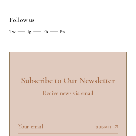
Follow us
Tw
Ig
Fb
Pn
Subscribe to Our Newsletter
Recive news via email
SUBMIT