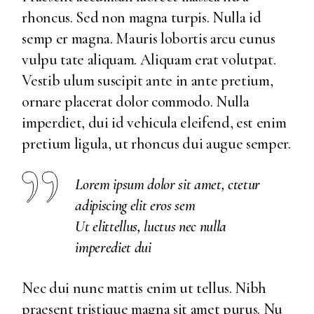
rhoncus. Sed non magna turpis. Nulla id
semp er magna. Mauris lobortis arcu eunus
vulpu tate aliquam. Aliquam erat volutpat.
Vestib ulum suscipit ante in ante pretium,
ornare placerat dolor commodo. Nulla
imperdiet, dui id vehicula eleifend, est enim
pretium ligula, ut rhoncus dui augue semper.
Lorem ipsum dolor sit amet, ctetur
adipiscing elit eros sem
Ut elittellus, luctus nec nulla
imperediet dui
Nec dui nunc mattis enim ut tellus. Nibh
praesent tristique magna sit amet purus. Nu