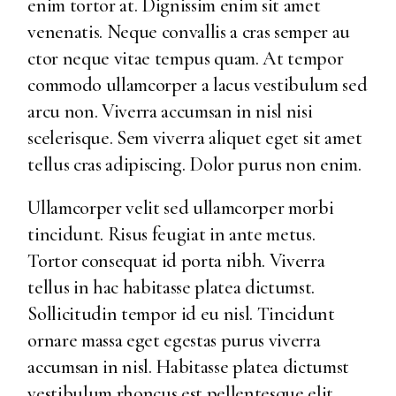
enim tortor at. Dignissim enim sit amet
venenatis. Neque convallis a cras semper au
ctor neque vitae tempus quam. At tempor
commodo ullamcorper a lacus vestibulum sed
arcu non. Viverra accumsan in nisl nisi
scelerisque. Sem viverra aliquet eget sit amet
tellus cras adipiscing. Dolor purus non enim.
Ullamcorper velit sed ullamcorper morbi
tincidunt. Risus feugiat in ante metus.
Tortor consequat id porta nibh. Viverra
tellus in hac habitasse platea dictumst.
Sollicitudin tempor id eu nisl. Tincidunt
ornare massa eget egestas purus viverra
accumsan in nisl. Habitasse platea dictumst
vestibulum rhoncus est pellentesque elit