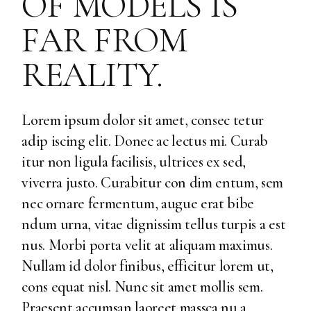
OF MODELS IS
FAR FROM
REALITY.
Lorem ipsum dolor sit amet, consec tetur
adip iscing elit. Donec ac lectus mi. Curab
itur non ligula facilisis, ultrices ex sed,
viverra justo. Curabitur con dim entum, sem
nec ornare fermentum, augue erat bibe
ndum urna, vitae dignissim tellus turpis a est
nus. Morbi porta velit at aliquam maximus.
Nullam id dolor finibus, efficitur lorem ut,
cons equat nisl. Nunc sit amet mollis sem.
Praesent accumsan laoreet massca nu a