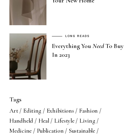
Your New Home
LONG READS
Everything You
Need
To Buy
In 2023
Tags
Art
Editing
Exhibitions
Fashion
Handheld
Heal
Lifestyle
Living
Medicine
Publication
Sustainable