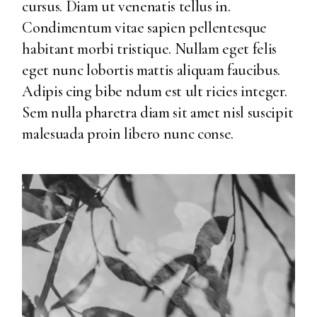
cursus. Diam ut venenatis tellus in.
Condimentum vitae sapien pellentesque
habitant morbi tristique. Nullam eget felis
eget nunc lobortis mattis aliquam faucibus.
Adipis cing bibe ndum est ult ricies integer.
Sem nulla pharetra diam sit amet nisl suscipit
malesuada proin libero nunc conse.