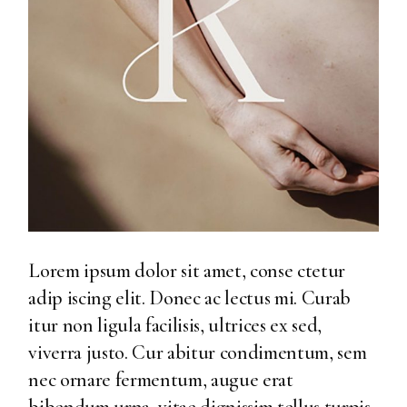
Lorem ipsum dolor sit amet, conse ctetur
adip iscing elit. Donec ac lectus mi. Curab
itur non ligula facilisis, ultrices ex sed,
viverra justo. Cur abitur condimentum, sem
nec ornare fermentum, augue erat
bibendum urna, vitae dignissim tellus turpis