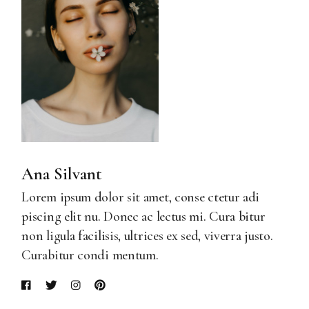
Ana Silvant
Lorem ipsum dolor sit amet, conse ctetur adi
piscing elit nu. Donec ac lectus mi. Cura bitur
non ligula facilisis, ultrices ex sed, viverra justo.
Curabitur condi mentum.