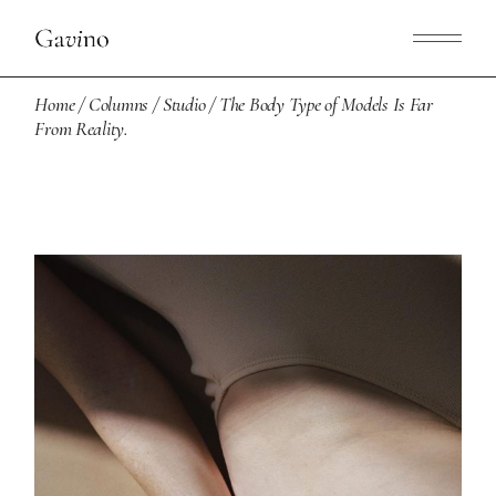
Home
Columns
Studio
The Body Type of Models Is Far
From Reality.