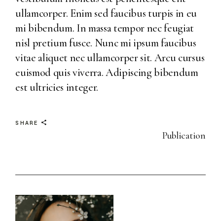
ullamcorper. Enim sed faucibus turpis in eu
mi bibendum. In massa tempor nec feugiat
nisl pretium fusce. Nunc mi ipsum faucibus
vitae aliquet nec ullamcorper sit. Arcu cursus
euismod quis viverra. Adipiscing bibendum
est ultricies integer.
SHARE
Publication