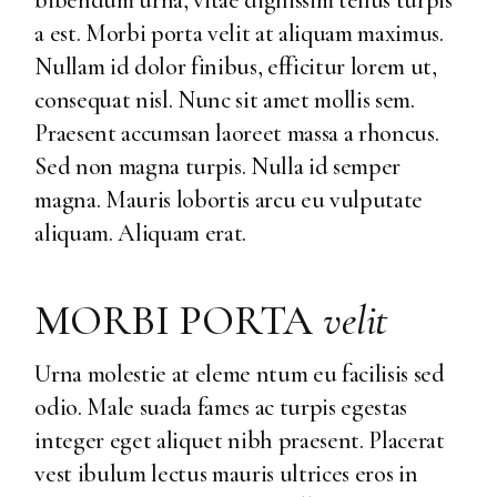
a est. Morbi porta velit at aliquam maximus.
Nullam id dolor finibus, efficitur lorem ut,
consequat nisl. Nunc sit amet mollis sem.
Praesent accumsan laoreet massa a rhoncus.
Sed non magna turpis. Nulla id semper
magna. Mauris lobortis arcu eu vulputate
aliquam. Aliquam erat.
MORBI PORTA
velit
Urna molestie at eleme ntum eu facilisis sed
odio. Male suada fames ac turpis egestas
integer eget aliquet nibh praesent. Placerat
vest ibulum lectus mauris ultrices eros in