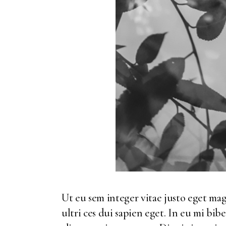
Ut eu sem integer vitae justo eget ma
ultri ces dui sapien eget. In eu mi bi