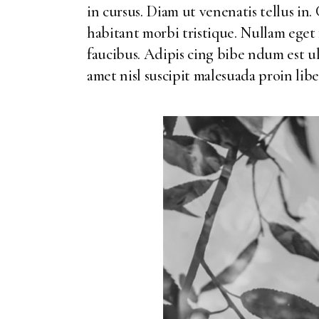
in cursus. Diam ut venenatis tellus i
habitant morbi tristique. Nullam eget 
faucibus. Adipis cing bibe ndum est ult
amet nisl suscipit malesuada proin lib