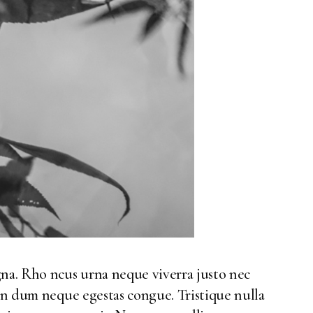
gna. Rho ncus urna neque viverra justo nec
ben dum neque egestas congue. Tristique nulla