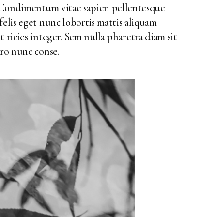
n. Condimentum vitae sapien pellentesque
felis eget nunc lobortis mattis aliquam
 ricies integer. Sem nulla pharetra diam sit
ero nunc conse.