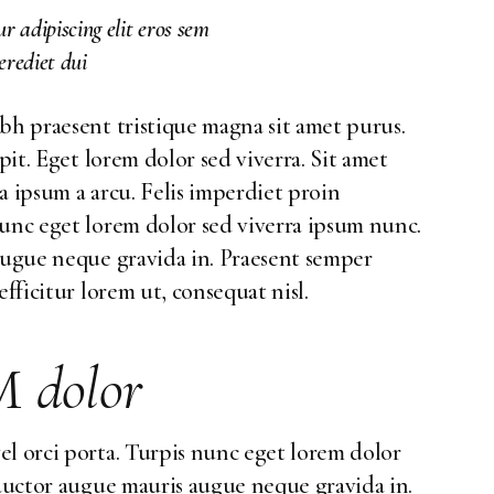
r adipiscing elit eros sem
perediet dui
bh praesent tristique magna sit amet purus.
ipit. Eget lorem dolor sed viverra. Sit amet
a ipsum a arcu. Felis imperdiet proin
nunc eget lorem dolor sed viverra ipsum nunc.
 augue neque gravida in. Praesent semper
efficitur lorem ut, consequat nisl.
UM
dolor
el orci porta. Turpis nunc eget lorem dolor
 auctor augue mauris augue neque gravida in.