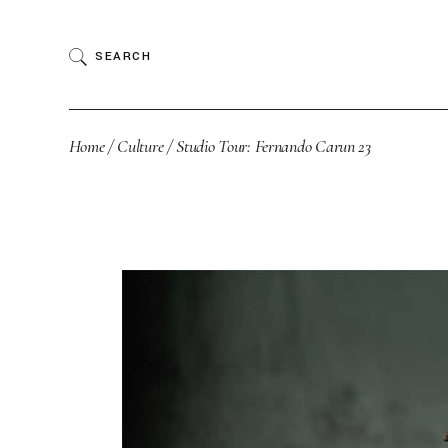
SEARCH
Home
Culture
Studio Tour: Fernando Carun 23