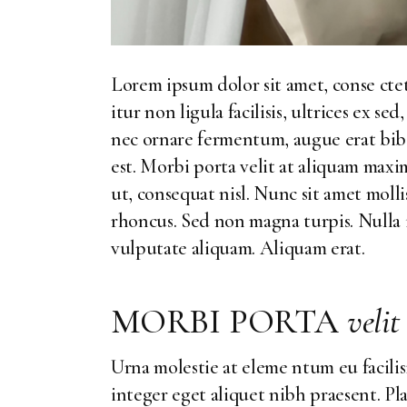
Lorem ipsum dolor sit amet, conse ctet
itur non ligula facilisis, ultrices ex s
nec ornare fermentum, augue erat bibe
est. Morbi porta velit at aliquam maxim
ut, consequat nisl. Nunc sit amet moll
rhoncus. Sed non magna turpis. Nulla 
vulputate aliquam. Aliquam erat.
MORBI PORTA
velit
Urna molestie at eleme ntum eu facilisi
integer eget aliquet nibh praesent. Pla