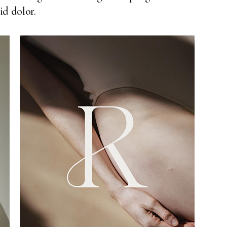
id dolor.