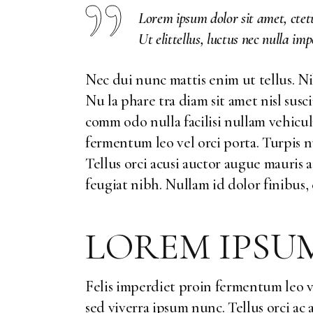
Lorem ipsum dolor sit amet, ctetu
Ut elittellus, luctus nec nulla im
Nec dui nunc mattis enim ut tellus. Ni
Nu la phare tra diam sit amet nisl susc
comm odo nulla facilisi nullam vehicul
fermentum leo vel orci porta. Turpis 
Tellus orci acusi auctor augue mauris
feugiat nibh. Nullam id dolor finibus, 
LOREM IPS
Felis imperdiet proin fermentum leo v
sed viverra ipsum nunc. Tellus orci ac