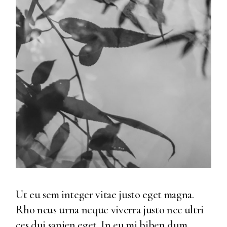
Ut eu sem integer vitae justo eget magna.
Rho ncus urna neque viverra justo nec ultri
ces dui sapien eget. In eu mi biben dum