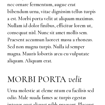
nec ornare fermentum, augue erat
bibendum urna, vitae dignissim tellus turpis
a est. Morbi porta velit at aliquam maximus.
Nullam id dolor finibus, efficitur lorem ut,
consequat nisl. Nunc sit amet mollis sem.
Praesent accumsan laoreet massa a rhoncus.
Sed non magna turpis. Nulla id semper
magna. Mauris lobortis arcu eu vulputate
aliquam. Aliquam erat.
MORBI PORTA
velit
Urna molestie at eleme ntum eu facilisis sed
odio. Male suada fames ac turpis egestas
integer eget aliquet nibh praesent. Placerat