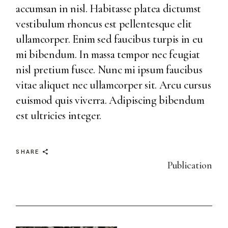
accumsan in nisl. Habitasse platea dictumst
vestibulum rhoncus est pellentesque elit
ullamcorper. Enim sed faucibus turpis in eu
mi bibendum. In massa tempor nec feugiat
nisl pretium fusce. Nunc mi ipsum faucibus
vitae aliquet nec ullamcorper sit. Arcu cursus
euismod quis viverra. Adipiscing bibendum
est ultricies integer.
SHARE
Publication