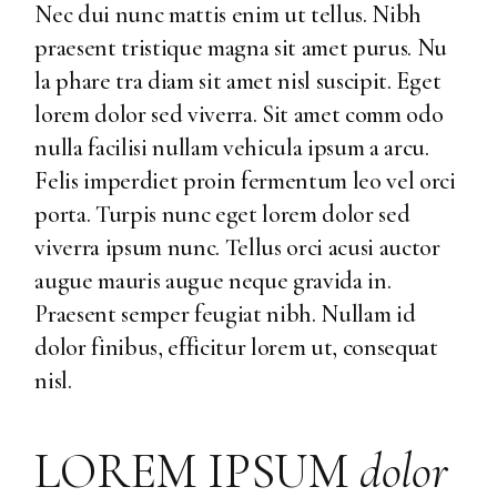
Nec dui nunc mattis enim ut tellus. Nibh
praesent tristique magna sit amet purus. Nu
la phare tra diam sit amet nisl suscipit. Eget
lorem dolor sed viverra. Sit amet comm odo
nulla facilisi nullam vehicula ipsum a arcu.
Felis imperdiet proin fermentum leo vel orci
porta. Turpis nunc eget lorem dolor sed
viverra ipsum nunc. Tellus orci acusi auctor
augue mauris augue neque gravida in.
Praesent semper feugiat nibh. Nullam id
dolor finibus, efficitur lorem ut, consequat
nisl.
LOREM IPSUM
dolor