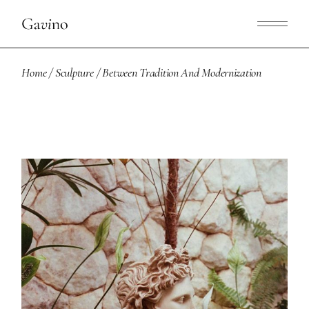
Home
Sculpture
Between Tradition And Modernization