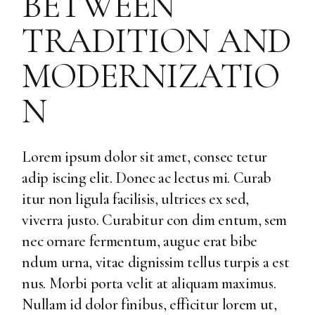
BETWEEN
TRADITION AND
MODERNIZATIO
N
Lorem ipsum dolor sit amet, consec tetur
adip iscing elit. Donec ac lectus mi. Curab
itur non ligula facilisis, ultrices ex sed,
viverra justo. Curabitur con dim entum, sem
nec ornare fermentum, augue erat bibe
ndum urna, vitae dignissim tellus turpis a est
nus. Morbi porta velit at aliquam maximus.
Nullam id dolor finibus, efficitur lorem ut,