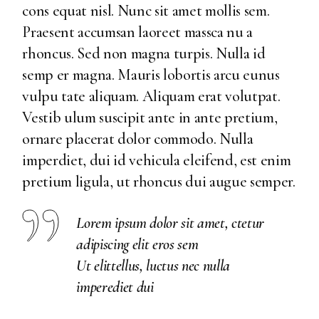
cons equat nisl. Nunc sit amet mollis sem.
Praesent accumsan laoreet massca nu a
rhoncus. Sed non magna turpis. Nulla id
semp er magna. Mauris lobortis arcu eunus
vulpu tate aliquam. Aliquam erat volutpat.
Vestib ulum suscipit ante in ante pretium,
ornare placerat dolor commodo. Nulla
imperdiet, dui id vehicula eleifend, est enim
pretium ligula, ut rhoncus dui augue semper.
Lorem ipsum dolor sit amet, ctetur
adipiscing elit eros sem
Ut elittellus, luctus nec nulla
imperediet dui