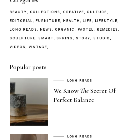
Categories
BEAUTY
COLLECTIONS
CREATIVE
CULTURE
EDITORIAL
FURNITURE
HEALTH
LIFE
LIFESTYLE
LONG READS
NEWS
ORGANIC
PASTEL
REMEDIES
SCULPTURE
SMART
SPRING
STORY
STUDIO
VIDEOS
VINTAGE
Popular posts
LONG READS
We Know
The
Secret Of
Perfect Balance
LONG READS