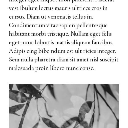
vest ibulum lectus mauris ultrices eros in
cursus. Diam ut venenatis tellus in.
Condimentum vitae sapien pellentesque
habitant morbi tristique. Nullam eget felis
eget nunc lobortis mattis aliquam faucibus.
Adipis cing bibe ndum est ult ricies integer.
Sem nulla pharetra diam sit amet nisl suscipit
malesuada proin libero nunc conse.