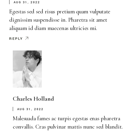
AUG 31, 2022
Egestas sed sed risus pretium quam vulputate
dignissim suspendisse in. Pharetra sit amet
aliquam id diam maecenas ultricies mi.
REPLY
Charles Holland
AUG 31, 2022
Malesuada fames ac turpis egestas enas pharetra
convallis. Cras pulvinar mattis nunc sed blandit.