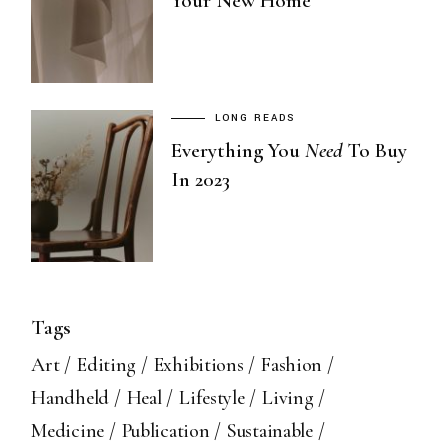
Your New Home
LONG READS
Everything You
Need
To Buy
In 2023
Tags
Art
Editing
Exhibitions
Fashion
Handheld
Heal
Lifestyle
Living
Medicine
Publication
Sustainable