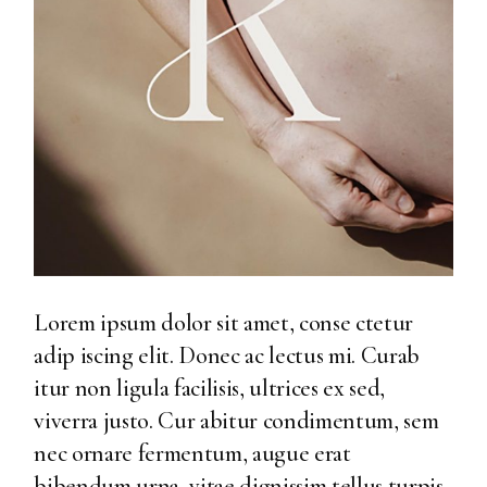
Lorem ipsum dolor sit amet, conse ctetur
adip iscing elit. Donec ac lectus mi. Curab
itur non ligula facilisis, ultrices ex sed,
viverra justo. Cur abitur condimentum, sem
nec ornare fermentum, augue erat
bibendum urna, vitae dignissim tellus turpis