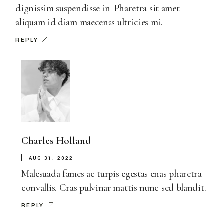
dignissim suspendisse in. Pharetra sit amet
aliquam id diam maecenas ultricies mi.
REPLY
Charles Holland
AUG 31, 2022
Malesuada fames ac turpis egestas enas pharetra
convallis. Cras pulvinar mattis nunc sed blandit.
REPLY