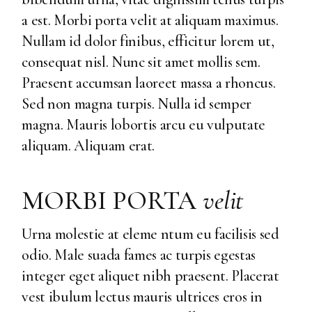
a est. Morbi porta velit at aliquam maximus.
Nullam id dolor finibus, efficitur lorem ut,
consequat nisl. Nunc sit amet mollis sem.
Praesent accumsan laoreet massa a rhoncus.
Sed non magna turpis. Nulla id semper
magna. Mauris lobortis arcu eu vulputate
aliquam. Aliquam erat.
MORBI PORTA
velit
Urna molestie at eleme ntum eu facilisis sed
odio. Male suada fames ac turpis egestas
integer eget aliquet nibh praesent. Placerat
vest ibulum lectus mauris ultrices eros in