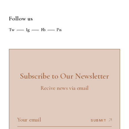
Follow us
Tw
Ig
Fb
Pn
Subscribe to Our Newsletter
Recive news via email
SUBMIT