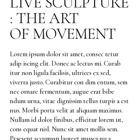
LIVE SCULPTURE
: THE ART
OF MOVEMENT
Lorem ipsum dolor sit amet, consec tetur
adip iscing elit. Donec ac lectus mi. Curab
itur non ligula facilisis, ultrices ex sed,
viverra justo. Curabitur con dim entum, sem
nec ornare fermentum, augue erat bibe
ndum urna, vitae dignissim tellus turpis a est
nus. Morbi porta velit at aliquam maximus.
Nullam id dolor finibus, efficitur lorem ut,
cons equat nisl. Nunc sit amet mollis sem.
Praesent accumsan laoreet massca nu a