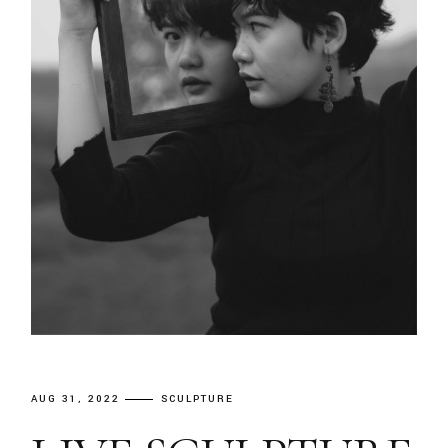
AUG 31, 2022
SCULPTURE