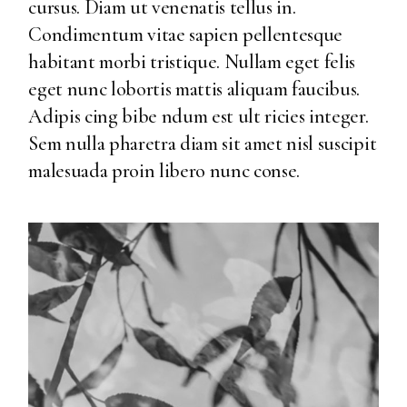
cursus. Diam ut venenatis tellus in.
Condimentum vitae sapien pellentesque
habitant morbi tristique. Nullam eget felis
eget nunc lobortis mattis aliquam faucibus.
Adipis cing bibe ndum est ult ricies integer.
Sem nulla pharetra diam sit amet nisl suscipit
malesuada proin libero nunc conse.