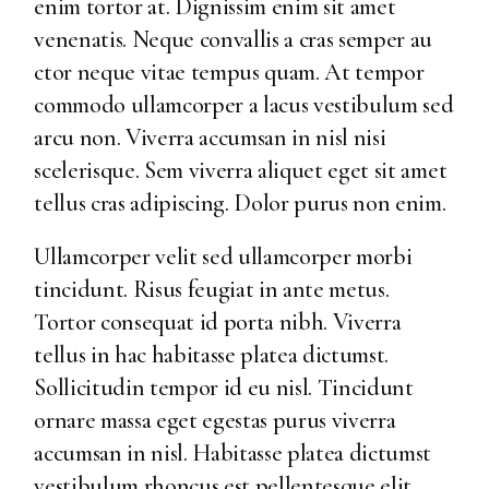
enim tortor at. Dignissim enim sit amet
venenatis. Neque convallis a cras semper au
ctor neque vitae tempus quam. At tempor
commodo ullamcorper a lacus vestibulum sed
arcu non. Viverra accumsan in nisl nisi
scelerisque. Sem viverra aliquet eget sit amet
tellus cras adipiscing. Dolor purus non enim.
Ullamcorper velit sed ullamcorper morbi
tincidunt. Risus feugiat in ante metus.
Tortor consequat id porta nibh. Viverra
tellus in hac habitasse platea dictumst.
Sollicitudin tempor id eu nisl. Tincidunt
ornare massa eget egestas purus viverra
accumsan in nisl. Habitasse platea dictumst
vestibulum rhoncus est pellentesque elit