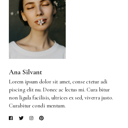
Ana Silvant
Lorem ipsum dolor sit amet, conse ctetur adi
piscing elit nu. Donec ac lectus mi. Cura bitur
non ligula facilisis, ultrices ex sed, viverra justo.
Curabitur condi mentum.