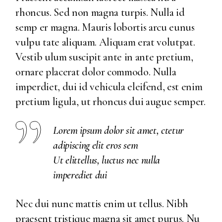
rhoncus. Sed non magna turpis. Nulla id
semp er magna. Mauris lobortis arcu eunus
vulpu tate aliquam. Aliquam erat volutpat.
Vestib ulum suscipit ante in ante pretium,
ornare placerat dolor commodo. Nulla
imperdiet, dui id vehicula eleifend, est enim
pretium ligula, ut rhoncus dui augue semper.
Lorem ipsum dolor sit amet, ctetur
adipiscing elit eros sem
Ut elittellus, luctus nec nulla
imperediet dui
Nec dui nunc mattis enim ut tellus. Nibh
praesent tristique magna sit amet purus. Nu