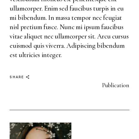
ullamcorper. Enim sed faucibus turpis in eu
mi bibendum. In massa tempor nec feugiat
nisl pretium fusce. Nunc mi ipsum faucibus
vitae aliquet nec ullamcorper sit. Arcu cursus
euismod quis viverra. Adipiscing bibendum
est ultricies integer.
SHARE
Publication