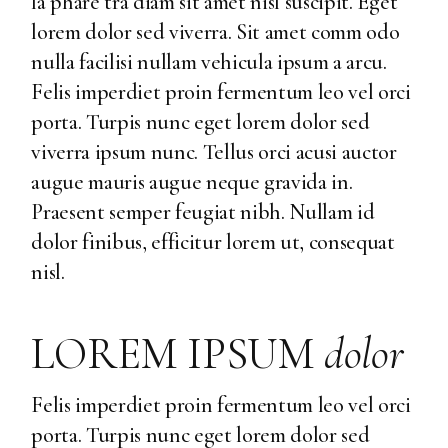
la phare tra diam sit amet nisl suscipit. Eget
lorem dolor sed viverra. Sit amet comm odo
nulla facilisi nullam vehicula ipsum a arcu.
Felis imperdiet proin fermentum leo vel orci
porta. Turpis nunc eget lorem dolor sed
viverra ipsum nunc. Tellus orci acusi auctor
augue mauris augue neque gravida in.
Praesent semper feugiat nibh. Nullam id
dolor finibus, efficitur lorem ut, consequat
nisl.
LOREM IPSUM
dolor
Felis imperdiet proin fermentum leo vel orci
porta. Turpis nunc eget lorem dolor sed