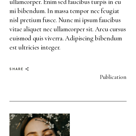
ullamcorper. Enim sed faucibus turpis in eu
mi bibendum. In massa tempor nec feugiat
nisl pretium fusce. Nunc mi ipsum faucibus
vitae aliquet nec ullamcorper sit. Arcu cursus
euismod quis viverra. Adipiscing bibendum
est ultricies integer.
SHARE
Publication