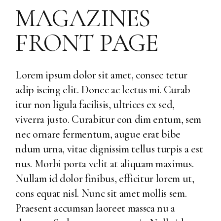
MAGAZINES
FRONT PAGE
Lorem ipsum dolor sit amet, consec tetur
adip iscing elit. Donec ac lectus mi. Curab
itur non ligula facilisis, ultrices ex sed,
viverra justo. Curabitur con dim entum, sem
nec ornare fermentum, augue erat bibe
ndum urna, vitae dignissim tellus turpis a est
nus. Morbi porta velit at aliquam maximus.
Nullam id dolor finibus, efficitur lorem ut,
cons equat nisl. Nunc sit amet mollis sem.
Praesent accumsan laoreet massca nu a