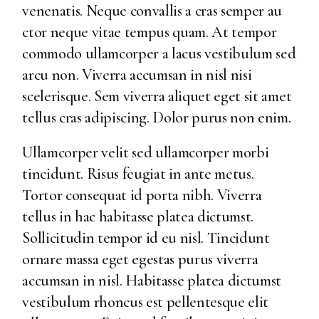
venenatis. Neque convallis a cras semper au
ctor neque vitae tempus quam. At tempor
commodo ullamcorper a lacus vestibulum sed
arcu non. Viverra accumsan in nisl nisi
scelerisque. Sem viverra aliquet eget sit amet
tellus cras adipiscing. Dolor purus non enim.
Ullamcorper velit sed ullamcorper morbi
tincidunt. Risus feugiat in ante metus.
Tortor consequat id porta nibh. Viverra
tellus in hac habitasse platea dictumst.
Sollicitudin tempor id eu nisl. Tincidunt
ornare massa eget egestas purus viverra
accumsan in nisl. Habitasse platea dictumst
vestibulum rhoncus est pellentesque elit