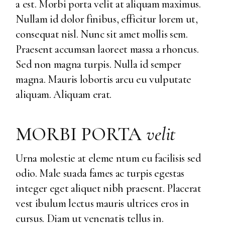
a est. Morbi porta velit at aliquam maximus.
Nullam id dolor finibus, efficitur lorem ut,
consequat nisl. Nunc sit amet mollis sem.
Praesent accumsan laoreet massa a rhoncus.
Sed non magna turpis. Nulla id semper
magna. Mauris lobortis arcu eu vulputate
aliquam. Aliquam erat.
MORBI PORTA
velit
Urna molestie at eleme ntum eu facilisis sed
odio. Male suada fames ac turpis egestas
integer eget aliquet nibh praesent. Placerat
vest ibulum lectus mauris ultrices eros in
cursus. Diam ut venenatis tellus in.