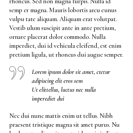
rhoncus. Sed non magna turpis. Nulla id
semp er magna. Mauris lobortis arcu eunus
vulpu tate aliquam. Aliquam erat volutpat.
Vestib ulum suscipit ante in ante pretium,
ornare placerat dolor commodo. Nulla
imperdiet, dui id vehicula eleifend, est enim
pretium ligula, ut rhoncus dui augue semper.
Lorem ipsum dolor sit amet, ctetur
adipiscing elit eros sem
Ut elittellus, luctus nec nulla
imperediet dui
Nec dui nunc mattis enim ut tellus. Nibh
praesent tristique magna sit amet purus. Nu