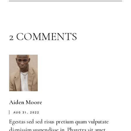
2 COMMENTS
Aiden Moore
AUG 31, 2022
Egestas sed sed risus pretium quam vulputate
dignissim suspendisse in. Pharetra sit amet