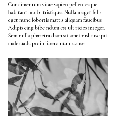
Condimentum vitae sapien pellentesque
habitant morbi tristique. Nullam eget felis
eget nunc lobortis mattis aliquam faucibus.
Adipis cing bibe ndum est ult ricies integer.
Sem nulla pharetra diam sit amet nisl suscipit
malesuada proin libero nunc conse.