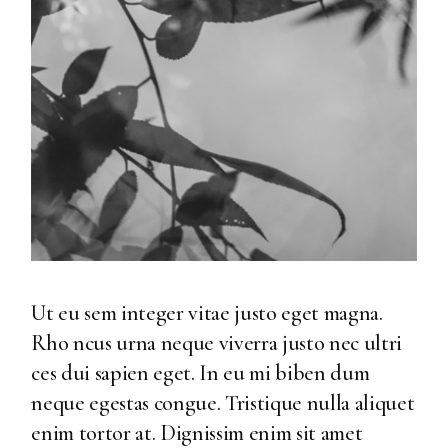
Ut eu sem integer vitae justo eget magna.
Rho ncus urna neque viverra justo nec ultri
ces dui sapien eget. In eu mi biben dum
neque egestas congue. Tristique nulla aliquet
enim tortor at. Dignissim enim sit amet