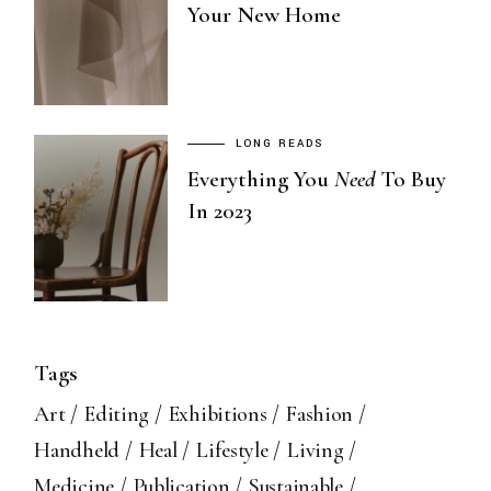
Your New Home
LONG READS
Everything You
Need
To Buy
In 2023
Tags
Art
Editing
Exhibitions
Fashion
Handheld
Heal
Lifestyle
Living
Medicine
Publication
Sustainable