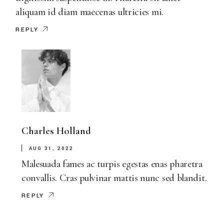
aliquam id diam maecenas ultricies mi.
REPLY
Charles Holland
AUG 31, 2022
Malesuada fames ac turpis egestas enas pharetra
convallis. Cras pulvinar mattis nunc sed blandit.
REPLY