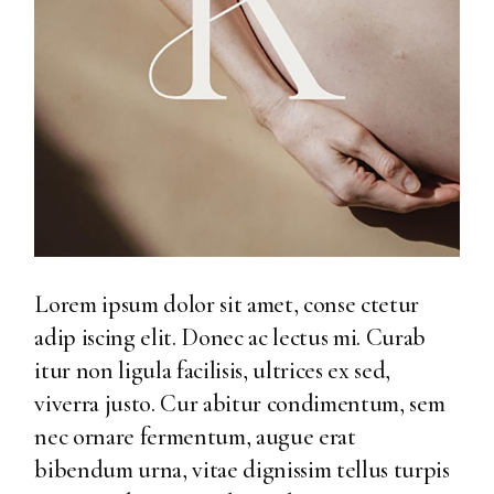
Lorem ipsum dolor sit amet, conse ctetur
adip iscing elit. Donec ac lectus mi. Curab
itur non ligula facilisis, ultrices ex sed,
viverra justo. Cur abitur condimentum, sem
nec ornare fermentum, augue erat
bibendum urna, vitae dignissim tellus turpis