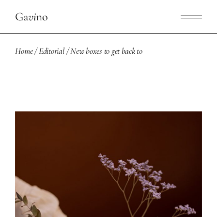
Home
Editorial
New boxes to get back to