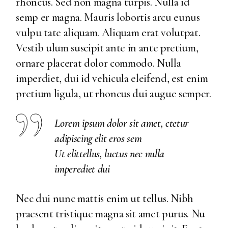
rhoncus. Sed non magna turpis. Nulla id
semp er magna. Mauris lobortis arcu eunus
vulpu tate aliquam. Aliquam erat volutpat.
Vestib ulum suscipit ante in ante pretium,
ornare placerat dolor commodo. Nulla
imperdiet, dui id vehicula eleifend, est enim
pretium ligula, ut rhoncus dui augue semper.
Lorem ipsum dolor sit amet, ctetur
adipiscing elit eros sem
Ut elittellus, luctus nec nulla
imperediet dui
Nec dui nunc mattis enim ut tellus. Nibh
praesent tristique magna sit amet purus. Nu