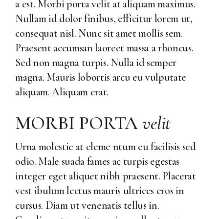
a est. Morbi porta velit at aliquam maximus.
Nullam id dolor finibus, efficitur lorem ut,
consequat nisl. Nunc sit amet mollis sem.
Praesent accumsan laoreet massa a rhoncus.
Sed non magna turpis. Nulla id semper
magna. Mauris lobortis arcu eu vulputate
aliquam. Aliquam erat.
MORBI PORTA
velit
Urna molestie at eleme ntum eu facilisis sed
odio. Male suada fames ac turpis egestas
integer eget aliquet nibh praesent. Placerat
vest ibulum lectus mauris ultrices eros in
cursus. Diam ut venenatis tellus in.