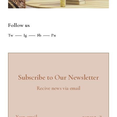
Follow us
Tw
Ig
Fb
Pn
Subscribe to Our Newsletter
Recive news via email