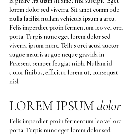
la phare tra diam sit amet nisl suscipit. Eget
lorem dolor sed viverra. Sit amet comm odo
nulla facilisi nullam vehicula ipsum a arcu.
Felis imperdiet proin fermentum leo vel orci
porta. Turpis nunc eget lorem dolor sed
viverra ipsum nunc. Tellus orci acusi auctor
augue mauris augue neque gravida in.
Praesent semper feugiat nibh. Nullam id
dolor finibus, efficitur lorem ut, consequat
nisl.
LOREM IPSUM
dolor
Felis imperdiet proin fermentum leo vel orci
porta. Turpis nunc eget lorem dolor sed