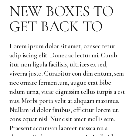
NEW BOXES TO
GET BACK TO
Lorem ipsum dolor sit amet, consec tetur
adip iscing elit. Donec ac lectus mi. Curab
itur non ligula facilisis, ultrices ex sed,
viverra justo. Curabitur con dim entum, sem
nec ornare fermentum, augue erat bibe
ndum urna, vitae dignissim tellus turpis a est
nus. Morbi porta velit at aliquam maximus.
Nullam id dolor finibus, efficitur lorem ut,
cons equat nisl. Nunc sit amet mollis sem.
Praesent accumsan laoreet massca nu a