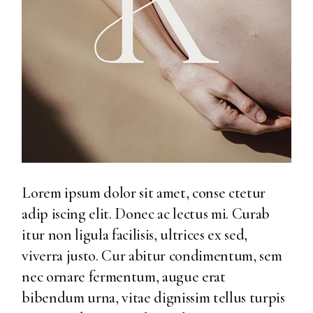
Lorem ipsum dolor sit amet, conse ctetur
adip iscing elit. Donec ac lectus mi. Curab
itur non ligula facilisis, ultrices ex sed,
viverra justo. Cur abitur condimentum, sem
nec ornare fermentum, augue erat
bibendum urna, vitae dignissim tellus turpis