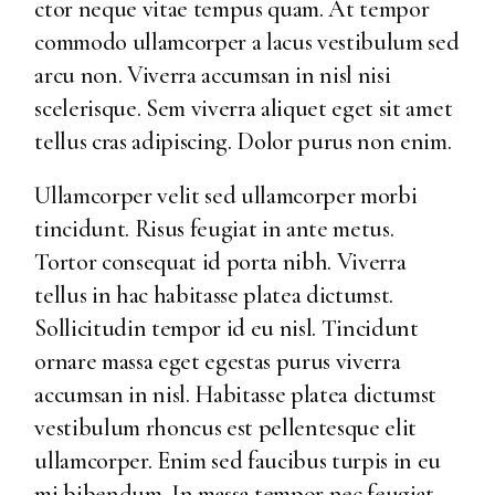
ctor neque vitae tempus quam. At tempor
commodo ullamcorper a lacus vestibulum sed
arcu non. Viverra accumsan in nisl nisi
scelerisque. Sem viverra aliquet eget sit amet
tellus cras adipiscing. Dolor purus non enim.
Ullamcorper velit sed ullamcorper morbi
tincidunt. Risus feugiat in ante metus.
Tortor consequat id porta nibh. Viverra
tellus in hac habitasse platea dictumst.
Sollicitudin tempor id eu nisl. Tincidunt
ornare massa eget egestas purus viverra
accumsan in nisl. Habitasse platea dictumst
vestibulum rhoncus est pellentesque elit
ullamcorper. Enim sed faucibus turpis in eu
mi bibendum. In massa tempor nec feugiat