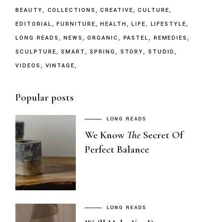
BEAUTY
COLLECTIONS
CREATIVE
CULTURE
EDITORIAL
FURNITURE
HEALTH
LIFE
LIFESTYLE
LONG READS
NEWS
ORGANIC
PASTEL
REMEDIES
SCULPTURE
SMART
SPRING
STORY
STUDIO
VIDEOS
VINTAGE
Popular posts
LONG READS
We Know
The
Secret Of
Perfect Balance
LONG READS