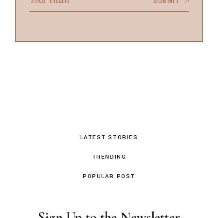
SUBMIT
LATEST STORIES
TRENDING
POPULAR POST
Sign Up to the Newsletter