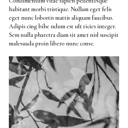
Condimentum vitae sapien pellentesque
habitant morbi tristique. Nullam eget felis
eget nunc lobortis mattis aliquam faucibus.
Adipis cing bibe ndum est ult ricies integer.
Sem nulla pharetra diam sit amet nisl suscipit
malesuada proin libero nunc conse.