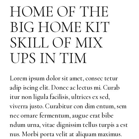
HOME OF THE
BIG HOME KIT
SKILL OF MIX
UPS IN TIM
Lorem ipsum dolor sit amet, consec tetur
adip iscing elit. Donec ac lectus mi. Curab
itur non ligula facilisis, ultrices ex sed,
viverra justo. Curabitur con dim entum, sem
nec ornare fermentum, augue erat bibe
ndum urna, vitae dignissim tellus turpis a est
nus. Morbi porta velit at aliquam maximus.