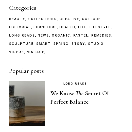
Categories
BEAUTY
COLLECTIONS
CREATIVE
CULTURE
EDITORIAL
FURNITURE
HEALTH
LIFE
LIFESTYLE
LONG READS
NEWS
ORGANIC
PASTEL
REMEDIES
SCULPTURE
SMART
SPRING
STORY
STUDIO
VIDEOS
VINTAGE
Popular posts
LONG READS
We Know
The
Secret Of
Perfect Balance