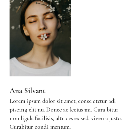
Ana Silvant
Lorem ipsum dolor sit amet, conse ctetur adi
piscing elit nu. Donec ac lectus mi. Cura bitur
non ligula facilisis, ultrices ex sed, viverra justo.
Curabitur condi mentum.