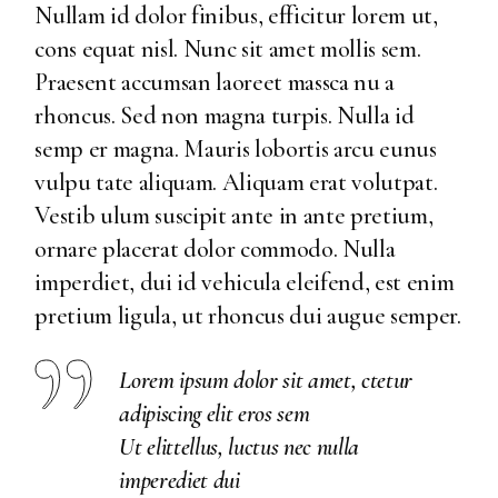
Nullam id dolor finibus, efficitur lorem ut,
cons equat nisl. Nunc sit amet mollis sem.
Praesent accumsan laoreet massca nu a
rhoncus. Sed non magna turpis. Nulla id
semp er magna. Mauris lobortis arcu eunus
vulpu tate aliquam. Aliquam erat volutpat.
Vestib ulum suscipit ante in ante pretium,
ornare placerat dolor commodo. Nulla
imperdiet, dui id vehicula eleifend, est enim
pretium ligula, ut rhoncus dui augue semper.
Lorem ipsum dolor sit amet, ctetur
adipiscing elit eros sem
Ut elittellus, luctus nec nulla
imperediet dui