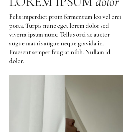
LOREM IPSUM
dolor
Felis imperdiet proin fermentum leo vel orci
porta. Turpis nunc eget lorem dolor sed
viverra ipsum nunc. Tellus orci ac auctor
augue mauris augue neque gravida in.
Praesent semper feugiat nibh. Nullam id
dolor.