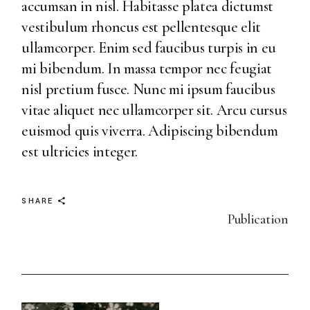
accumsan in nisl. Habitasse platea dictumst
vestibulum rhoncus est pellentesque elit
ullamcorper. Enim sed faucibus turpis in eu
mi bibendum. In massa tempor nec feugiat
nisl pretium fusce. Nunc mi ipsum faucibus
vitae aliquet nec ullamcorper sit. Arcu cursus
euismod quis viverra. Adipiscing bibendum
est ultricies integer.
SHARE
Publication