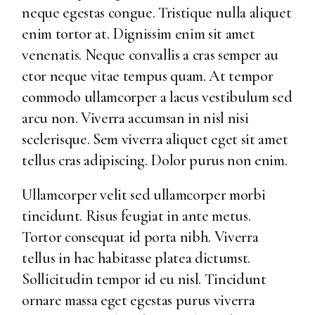
neque egestas congue. Tristique nulla aliquet
enim tortor at. Dignissim enim sit amet
venenatis. Neque convallis a cras semper au
ctor neque vitae tempus quam. At tempor
commodo ullamcorper a lacus vestibulum sed
arcu non. Viverra accumsan in nisl nisi
scelerisque. Sem viverra aliquet eget sit amet
tellus cras adipiscing. Dolor purus non enim.
Ullamcorper velit sed ullamcorper morbi
tincidunt. Risus feugiat in ante metus.
Tortor consequat id porta nibh. Viverra
tellus in hac habitasse platea dictumst.
Sollicitudin tempor id eu nisl. Tincidunt
ornare massa eget egestas purus viverra