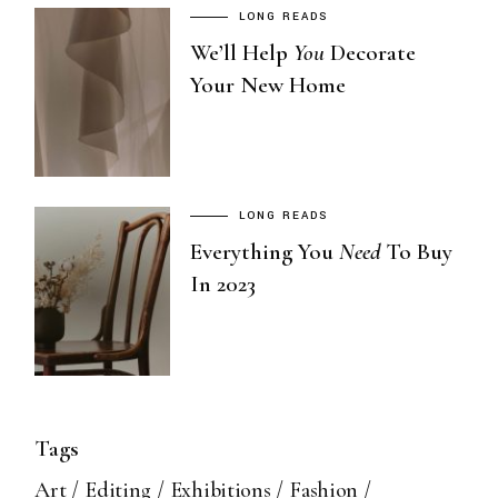
LONG READS
We’ll Help
You
Decorate
Your New Home
LONG READS
Everything You
Need
To Buy
In 2023
Tags
Art
Editing
Exhibitions
Fashion