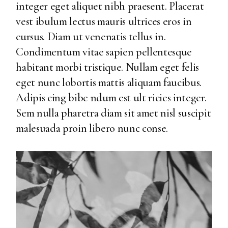
integer eget aliquet nibh praesent. Placerat
vest ibulum lectus mauris ultrices eros in
cursus. Diam ut venenatis tellus in.
Condimentum vitae sapien pellentesque
habitant morbi tristique. Nullam eget felis
eget nunc lobortis mattis aliquam faucibus.
Adipis cing bibe ndum est ult ricies integer.
Sem nulla pharetra diam sit amet nisl suscipit
malesuada proin libero nunc conse.