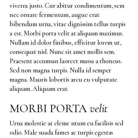
viverra justo. Cur abitur condimentum, sem
nec ornare fermentum, augue erat
bibendum urna, vitae dignissim tellus turpis
a est. Morbi porta velit at aliquam maximus.
Nullam id dolor finibus, efficitur lorem ut,
consequat nisl. Nunc sit amet mollis sem.
Praesent accumsan laoreet massa a rhoncus.
Sed non magna turpis. Nulla id semper
magna. Mauris lobortis arcu eu vulputate
aliquam. Aliquam erat.
MORBI PORTA
velit
Urna molestie at eleme ntum eu facilisis sed
odio. Male suada fames ac turpis egestas